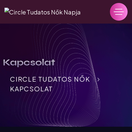
Kapcsolat
CIRCLE TUDATOS NŐK
KAPCSOLAT