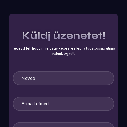
Küldj üzenetet!
Fedezd fel, hogy mire vagy képes, és lépj a tudatosság útjára
velünk együtt!