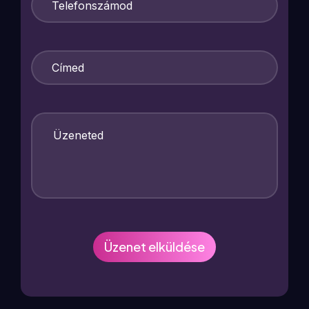
Üzenet elküldése