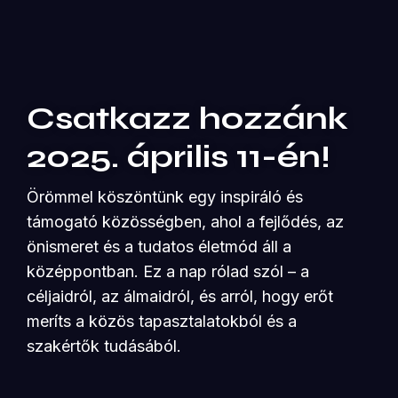
Csatkazz hozzánk
2025. április 11-én!
Örömmel köszöntünk egy inspiráló és
támogató közösségben, ahol a fejlődés, az
önismeret és a tudatos életmód áll a
középpontban. Ez a nap rólad szól – a
céljaidról, az álmaidról, és arról, hogy erőt
meríts a közös tapasztalatokból és a
szakértők tudásából.