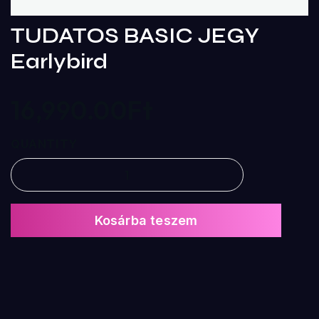
TUDATOS BASIC JEGY
Earlybird
16,990.00
Ft
QUANTITY
Kosárba teszem