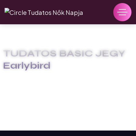
TUDATOS BASIC JEGY
Earlybird
CIRCLE TUDATOS NŐK
TUDATOS BASIC JEGY
EARLYBIRD