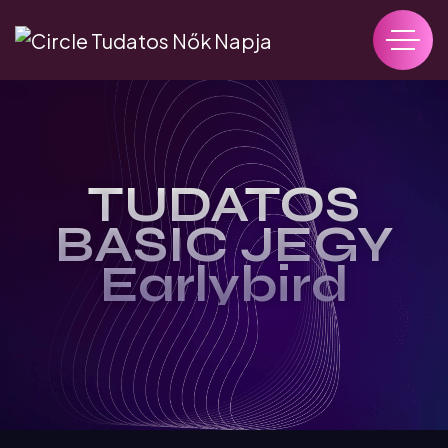
TUDATOS
BASIC JEGY
Earlybird