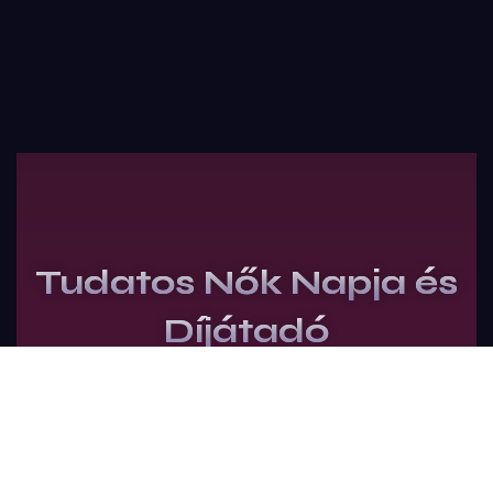
Tudatos Nők Napja és
Díjátadó
Jegyek vásárlása